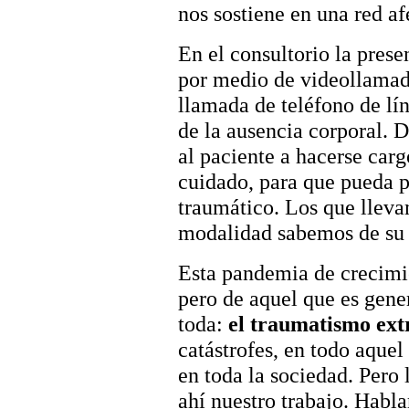
nos sostiene en una red af
En el consultorio la prese
por medio de videollamad
llamada de teléfono de lín
de la ausencia corporal.
al paciente a hacerse carg
cuidado, para que pueda p
traumático. Los que lleva
modalidad sabemos de su 
Esta pandemia de crecimie
pero de aquel que es gene
toda:
el traumatismo ex
catástrofes, en todo aquel
en toda la sociedad. Pero 
ahí nuestro trabajo. Habl