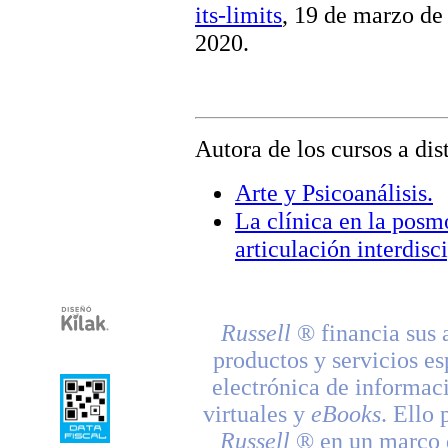
its-limits
, 19 de marzo de
2020.
Autora de los cursos a dis
Arte y Psicoanálisis.
La clínica en la posm
articulación interdisci
Russell
® financia sus 
productos y servicios es
electrónica de informac
virtuales y
eBooks
. Ello 
Russell
® en un marco d