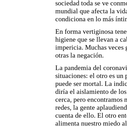
sociedad toda se ve conm
mundial que afecta la vida
condiciona en lo más ínt
En forma vertiginosa tene
higiene que se llevan a c
impericia. Muchas veces g
otras la negación.
La pandemia del coronavir
situaciones: el otro es un
puede ser mortal. La indic
diría el aislamiento de l
cerca, pero encontramos 
redes, la gente aplaudien
cuenta de ello. El otro en
alimenta nuestro miedo al 