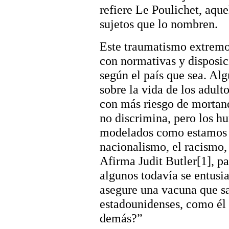
refiere Le Poulichet, aque
sujetos que lo nombren.
Este traumatismo extremo
con normativas y disposici
según el país que sea. Al
sobre la vida de los adult
con más riesgo de mortanda
no discrimina, pero los 
modelados como estamos p
nacionalismo, el racismo, 
Afirma Judit Butler[1], p
algunos todavía se entus
asegure una vacuna que sa
estadounidenses, como él l
demás?”