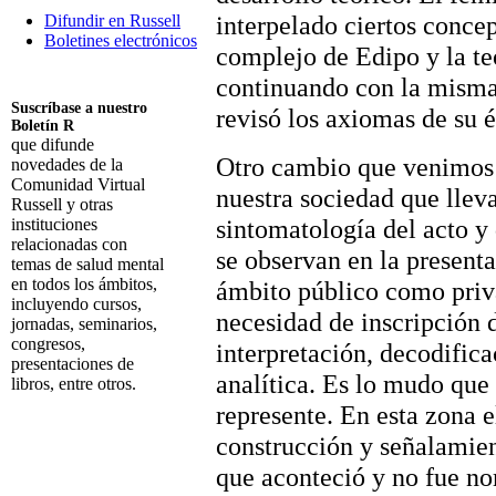
interpelado ciertos conce
Difundir en Russell
Boletines electrónicos
complejo de Edipo y la te
continuando con la misma
Suscríbase a nuestro
revisó los axiomas de su 
Boletín R
que difunde
Otro cambio que venimos s
novedades de la
Comunidad Virtual
nuestra sociedad que llev
Russell y otras
sintomatología del acto y
instituciones
relacionadas con
se observan en la presenta
temas de salud mental
en todos los ámbitos,
ámbito público como priv
incluyendo cursos,
necesidad de inscripción 
jornadas, seminarios,
congresos,
interpretación, decodifica
presentaciones de
analítica. Es lo mudo que
libros, entre otros.
represente. En esta zona el
Suscribirme
construcción y señalamien
que aconteció y no fue n