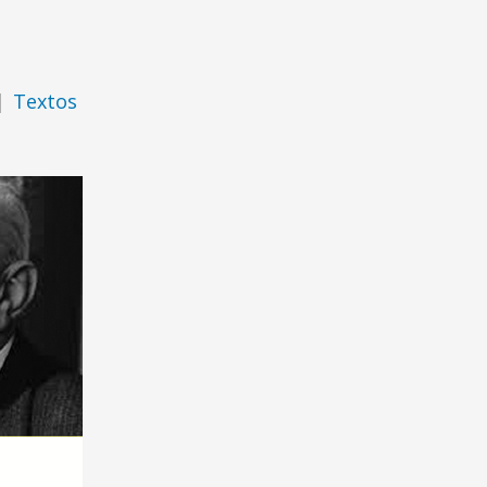
|
Textos