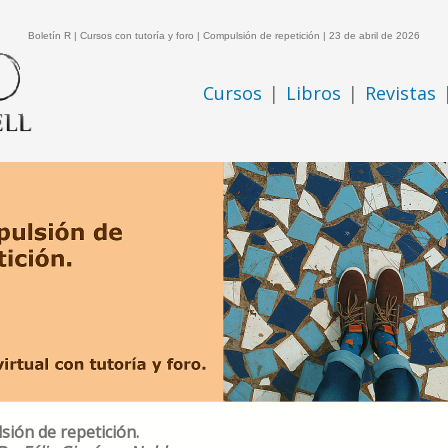
Boletín R | Cursos con tutoría y foro | Compulsión de repetición | 23 de abril de 2026
Cursos
|
Libros
|
Revistas
ión de repetición.