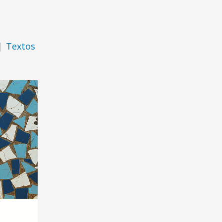
|
Textos