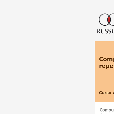
Compuls