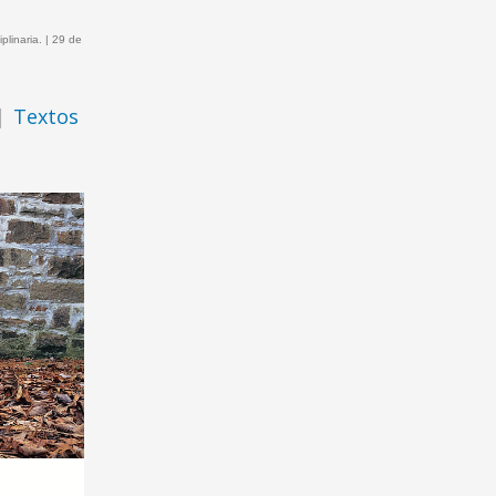
plinaria. | 29 de
|
Textos