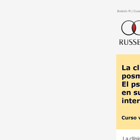
Boletín R | Curs
La clín