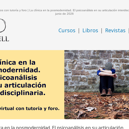
os con tutoría y foro | La clínica en la posmodernidad. El psicoanálisis en su articulación interdisci
junio de 2026
Cursos
|
Libros
|
Revistas
ica en la posmodernidad. El psicoanálisis en su articulación