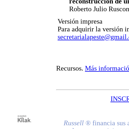
reconstrucción de un
Roberto Julio Ruscon
Versión impresa
Para adquirir la versión 
secretarialapeste@gmail
Recursos
.
Más informaci
INSC
Russell
® financia sus 