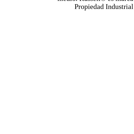
Propiedad Industrial