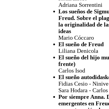
Adriana Sorrentini
Los sueños de Sigm
Freud. Sobre el plag
la originalidad de la
ideas
Mario Cóccaro
El sueño de Freud
Liliana Denicola
El sueño del hijo mue
frente)
Carlos Isod
El sueño autodidask
Fidias Cesio - Ninive
Sara Hodara - Carlos
Por siempre Anna. D
emergentes en Freud