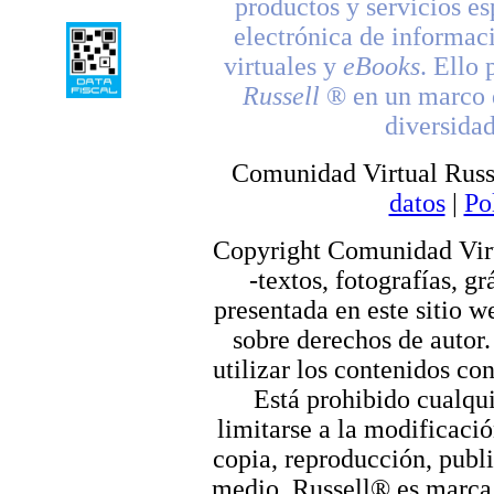
productos y servicios es
electrónica de informac
virtuales y
eBooks
. Ello 
Russell
® en un marco d
diversidad
Comunidad Virtual Russ
datos
|
Po
Copyright Comunidad Virt
-textos, fotografías, g
presentada en este sitio we
sobre derechos de autor.
utilizar los contenidos co
Está prohibido cualqui
limitarse a la modificació
copia, reproducción, publi
medio. Russell® es marca r