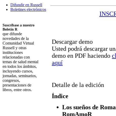
Difundir en Russell
Boletines electrónicos
INSC
Suscríbase a nuestro
Boletín R
que difunde
novedades de la
Descargar demo
Comunidad Virtual
Usted podrá descargar un
Russell y otras
instituciones
demo en PDF haciendo
c
relacionadas con
aquí
temas de salud mental
en todos los ámbitos,
incluyendo cursos,
jornadas, seminarios,
congresos,
Detalle de la edición
presentaciones de
libros, entre otros.
Índice
Suscribirme
Los sueños de Roma
RomAmoR