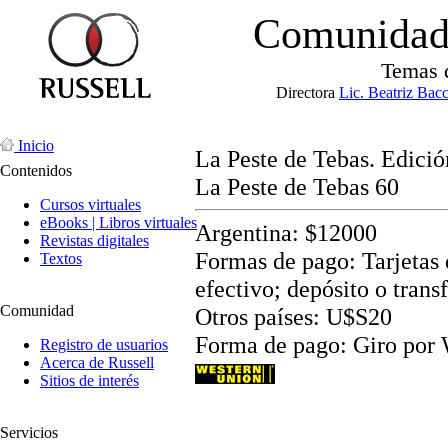
Comunidad 
Temas 
Directora
Lic. Beatriz Bac
Inicio
La Peste de Tebas. Edició
Contenidos
La Peste de Tebas 60
Cursos virtuales
eBooks | Libros virtuales
Argentina: $12000
Revistas digitales
Formas de pago: Tarjetas d
Textos
efectivo; depósito o trans
Comunidad
Otros países: U$S20
Forma de pago: Giro por
Registro de usuarios
Acerca de Russell
Sitios de interés
Servicios