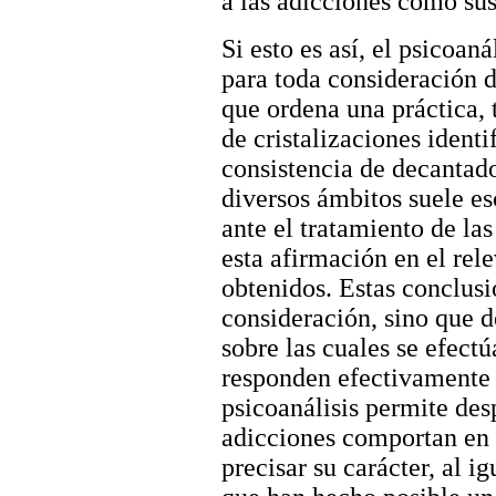
a las adicciones como sus
Si esto es así, el psicoan
para toda consideración d
que ordena una práctica, 
de cristalizaciones identi
consistencia de decantad
diversos ámbitos suele es
ante el tratamiento de la
esta afirmación en el rel
obtenidos. Estas conclus
consideración, sino que de
sobre las cuales se efectú
responden efectivamente a
psicoanálisis permite des
adicciones comportan en 
precisar su carácter, al i