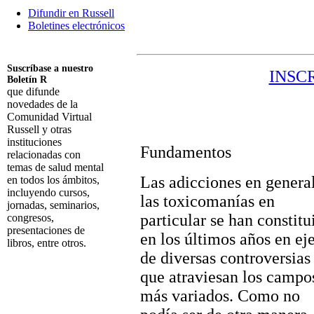
Difundir en Russell
Boletines electrónicos
Suscríbase a nuestro
INSC
Boletín R
que difunde
novedades de la
Comunidad Virtual
Russell y otras
instituciones
Fundamentos
relacionadas con
temas de salud mental
Las adicciones en genera
en todos los ámbitos,
incluyendo cursos,
las toxicomanías en
jornadas, seminarios,
particular se han constitu
congresos,
presentaciones de
en los últimos años en ej
libros, entre otros.
de diversas controversias
Suscribirme
que atraviesan los campo
más variados. Como no