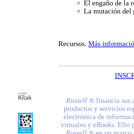
El engaño de la r
La mutación del 
Recursos
.
Más informaci
INSC
Russell
® financia sus 
productos y servicios es
electrónica de informac
virtuales y
eBooks
. Ello 
Russell
® en un marco d