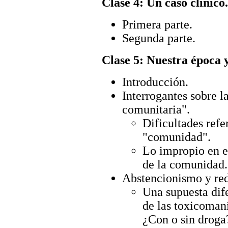
Clase 4: Un caso clínico.
Primera parte.
Segunda parte.
Clase 5: Nuestra época y
Introducción.
Interrogantes sobre 
comunitaria".
Dificultades refe
"comunidad".
Lo impropio en e
de la comunidad.
Abstencionismo y red
Una supuesta dife
de las toxicoman
¿Con o sin droga