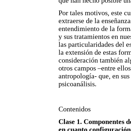
que han hecho posible una
Por tales motivos, este c
extraerse de la enseñanza 
entendimiento de la forma
y sus tratamientos en nue
las particularidades del e
la extensión de estas for
consideración también al
otros campos –entre ellos,
antropología- que, en sus
psicoanálisis.
Contenidos
Clase 1. Componentes de 
en cuanto configuración 