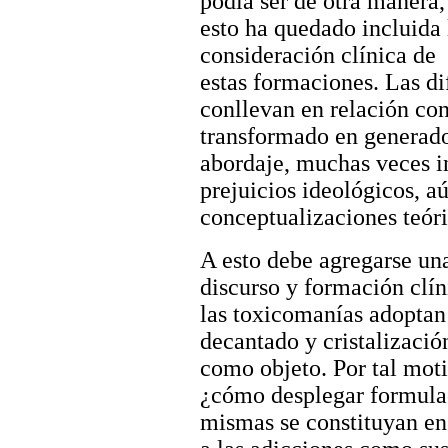
podía ser de otra manera,
esto ha quedado incluida 
consideración clínica de
estas formaciones. Las di
conllevan en relación con
transformado en generado
abordaje, muchas veces in
prejuicios ideológicos, a
conceptualizaciones teóri
A esto debe agregarse una
discurso y formación clín
las toxicomanías adoptan e
decantado y cristalizació
como objeto. Por tal moti
¿cómo desplegar formulac
mismas se constituyan en