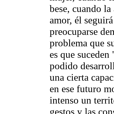
bese, cuando la 
amor, él seguir
preocuparse de
problema que s
es que suceden "
podido desarrol
una cierta capac
en ese futuro 
intenso un terri
gestos y las co