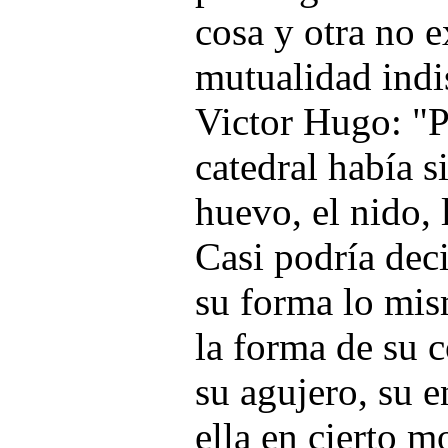
cosa y otra no e
mutualidad ind
Victor Hugo: "
catedral había s
huevo, el nido, 
Casi podría dec
su forma lo mis
la forma de su 
su agujero, su e
ella en cierto 