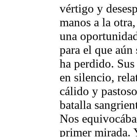
vértigo y deses
manos a la otra
una oportunida
para el que aún 
ha perdido. Sus
en silencio, rel
cálido y pastoso
batalla sangrien
Nos equivocába
primer mirada. 