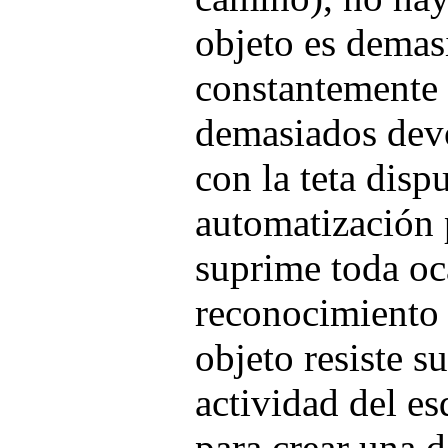
objeto es demas
constantemente 
demasiados devo
con la teta dispu
automatización 
suprime toda oc
reconocimiento c
objeto resiste s
actividad del e
para crear una 