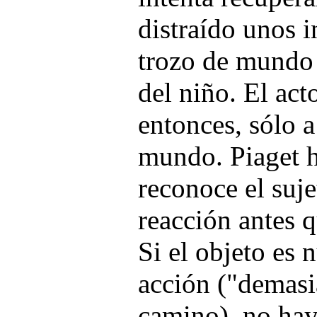
distraído unos i
trozo de mundo 
del niño. El act
entonces, sólo 
mundo. Piaget h
reconoce el suje
reacción antes q
Si el objeto es 
acción ("demasi
camino), no hay