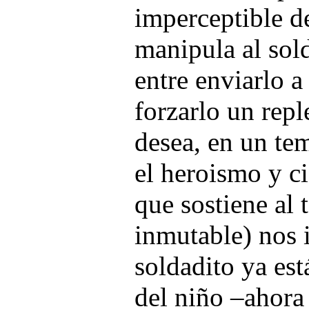
imperceptible d
manipula al sol
entre enviarlo a
forzarlo un rep
desea, en un tem
el heroismo y c
que sostiene al
inmutable) nos i
soldadito ya es
del niño –ahora