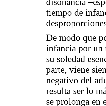
disonancia –esp
tiempo de infan
desproporciones
De modo que po
infancia por un 
su soledad esenc
parte, viene si
negativo del ad
resulta ser lo m
se prolonga en 