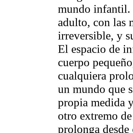
mundo infantil.
adulto, con las 
irreversible, y s
El espacio de in
cuerpo pequeño,
cualquiera prol
un mundo que s
propia medida y
otro extremo de
prolonga desde e