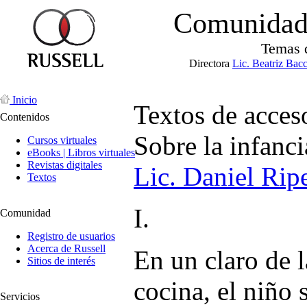
Comunidad 
Temas 
Directora
Lic. Beatriz Bac
Inicio
Textos de acceso
Contenidos
Sobre la infanci
Cursos virtuales
eBooks | Libros virtuales
Revistas digitales
Lic. Daniel Rip
Textos
I.
Comunidad
Registro de usuarios
Acerca de Russell
En un claro de 
Sitios de interés
cocina, el niño 
Servicios