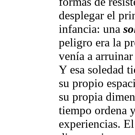
formas de resist
desplegar el pri
infancia: una
so
peligro era la p
venía a arruinar
Y esa soledad t
su propio espac
su propia dimen
tiempo ordena y
experiencias. E