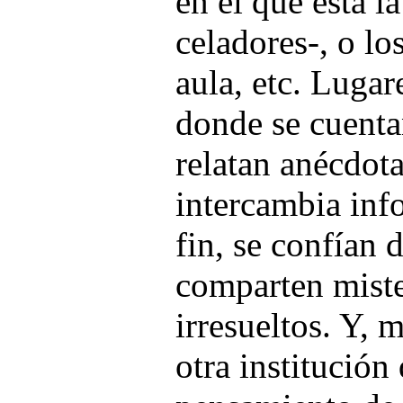
en el que está l
celadores-, o lo
aula, etc. Lugar
donde se cuentan
relatan anécdota
intercambia inf
fin, se confían 
comparten miste
irresueltos. Y, m
otra institución