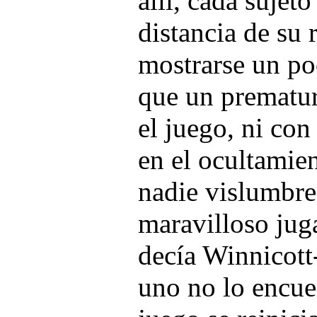
allí, cada sujet
distancia de su 
mostrarse un po
que un prematur
el juego, ni co
en el ocultamie
nadie vislumbre
maravilloso juga
decía Winnicott-
uno no lo encue