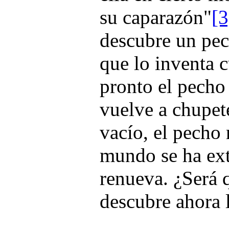
su caparazón"
[3
descubre un pec
que lo inventa 
pronto el pecho 
vuelve a chupete
vacío, el pecho 
mundo se ha ext
renueva. ¿Será q
descubre ahora 