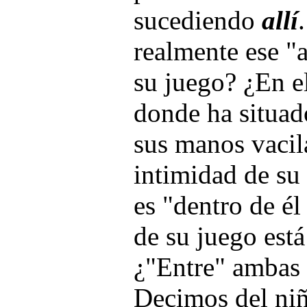
sucediendo
allí
realmente ese "
su juego? ¿En e
donde ha situad
sus manos vacil
intimidad de su
es "dentro de él
de su juego está
¿"Entre" ambas 
Decimos del niñ