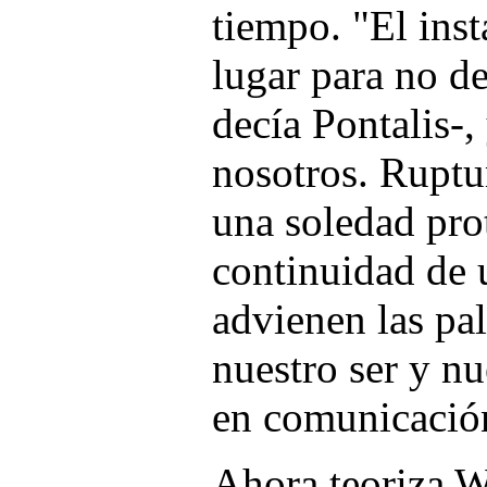
tiempo. "El inst
lugar para no d
decía Pontalis-,
nosotros. Ruptu
una soledad pro
continuidad de 
advienen las pal
nuestro ser y nu
en comunicació
Ahora teoriza Wi