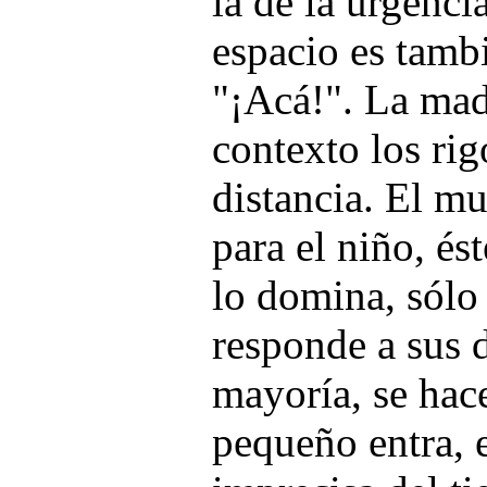
la de la urgenci
espacio es tambi
"¡Acá!". La mad
contexto los rig
distancia. El mu
para el niño, és
lo domina, sólo
responde a sus d
mayoría, se hace
pequeño entra, 