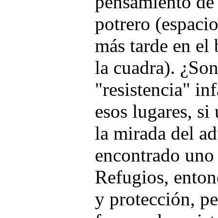
pensamiento de i
potrero (espaci
más tarde en el 
la cuadra). ¿Son
"resistencia" in
esos lugares, si
la mirada del a
encontrado uno 
Refugios, enton
y protección, p