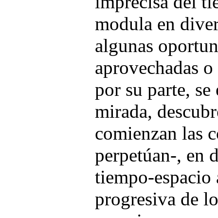
imprecisa del ti
modula en diver
algunas oportun
aprovechadas o 
por su parte, se
mirada, descubre
comienzan las c
perpetúan-, en 
tiempo-espacio 
progresiva de l