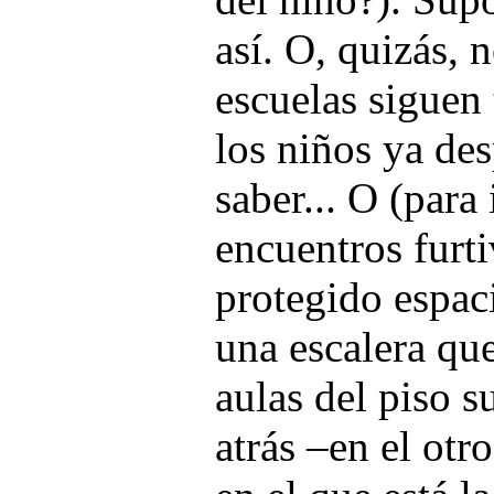
así. O, quizás, n
escuelas siguen
los niños ya de
saber... O (para
encuentros furti
protegido espac
una escalera que
aulas del piso su
atrás –en el otr