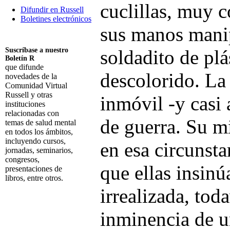
cuclillas, muy 
Difundir en Russell
Boletines electrónicos
sus manos mani
Suscríbase a nuestro
soldadito de pl
Boletín R
que difunde
descolorido. La
novedades de la
Comunidad Virtual
Russell y otras
inmóvil -y casi
instituciones
relacionadas con
de guerra. Su mi
temas de salud mental
en todos los ámbitos,
incluyendo cursos,
en esa circunsta
jornadas, seminarios,
congresos,
que ellas insin
presentaciones de
libros, entre otros.
irrealizada, tod
Suscribirme
inminencia de u