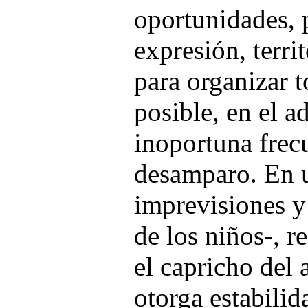
oportunidades, 
expresión, terri
para organizar 
posible, en el a
inoportuna frec
desamparo. En 
imprevisiones y
de los niños-, r
el capricho del 
otorga estabilid