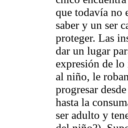
que todavía no e
saber y un ser c
proteger. Las in
dar un lugar par
expresión de lo 
al niño, le roba
progresar desde
hasta la consum
ser adulto y ten
del niño?). Sup