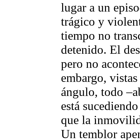
lugar a un epis
trágico y violen
tiempo no transc
detenido. El des
pero no acontec
embargo, vistas 
ángulo, todo –a
está sucediendo
que la inmovilid
Un temblor apen