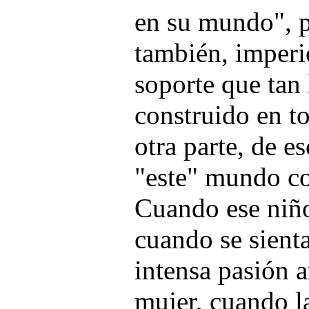
en su mundo", p
también, imperi
soporte que tan
construido en to
otra parte, de e
"este" mundo con
Cuando ese niño
cuando se sienta
intensa pasión 
mujer, cuando la