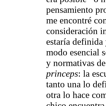
pensamiento pro
me encontré con
consideración in
estaría definida
modo esencial s
y normativas de
princeps
: la esc
tanto una lo de
otra lo hace com
chico encuentra 