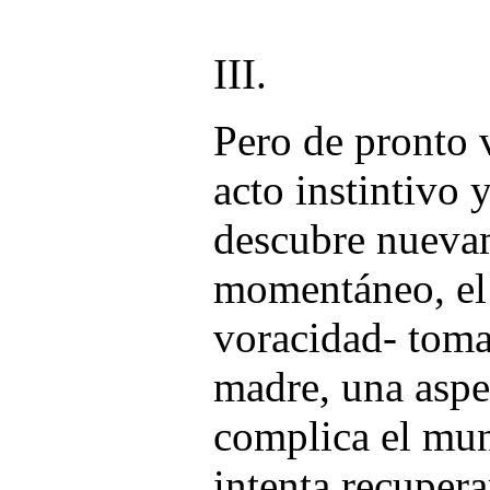
III.
Pero de pronto 
acto instintivo 
descubre nueva
momentáneo, el 
voracidad- toma 
madre, una aspe
complica el mu
intenta recupera