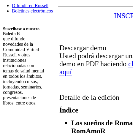
Difundir en Russell
Boletines electrónicos
INSC
Suscríbase a nuestro
Boletín R
que difunde
novedades de la
Descargar demo
Comunidad Virtual
Usted podrá descargar un
Russell y otras
instituciones
demo en PDF haciendo
c
relacionadas con
aquí
temas de salud mental
en todos los ámbitos,
incluyendo cursos,
jornadas, seminarios,
congresos,
Detalle de la edición
presentaciones de
libros, entre otros.
Índice
Suscribirme
Los sueños de Roma
RomAmoR