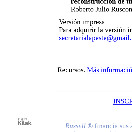
reconstrucción de un
Roberto Julio Ruscon
Versión impresa
Para adquirir la versión 
secretarialapeste@gmail
Recursos
.
Más informaci
INSC
Russell
® financia sus 