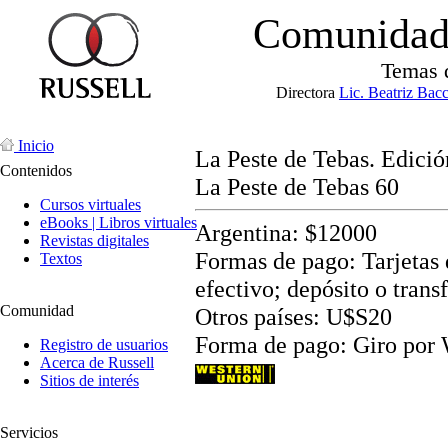
Comunidad 
Temas 
Directora
Lic. Beatriz Bac
Inicio
La Peste de Tebas. Edició
Contenidos
La Peste de Tebas 60
Cursos virtuales
eBooks | Libros virtuales
Argentina: $12000
Revistas digitales
Formas de pago: Tarjetas d
Textos
efectivo; depósito o trans
Comunidad
Otros países: U$S20
Forma de pago: Giro por
Registro de usuarios
Acerca de Russell
Sitios de interés
Servicios