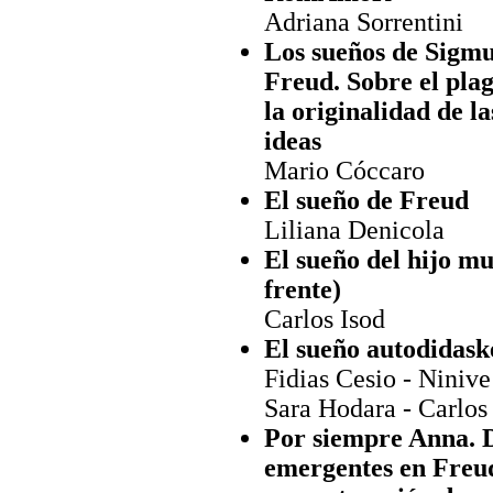
Adriana Sorrentini
Los sueños de Sigm
Freud. Sobre el plag
la originalidad de la
ideas
Mario Cóccaro
El sueño de Freud
Liliana Denicola
El sueño del hijo mue
frente)
Carlos Isod
El sueño autodidask
Fidias Cesio - Ninive
Sara Hodara - Carlos
Por siempre Anna. D
emergentes en Freud