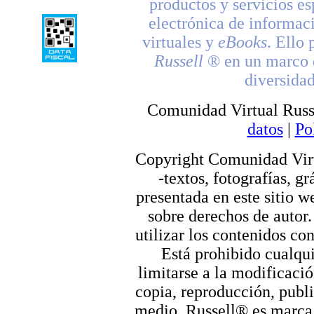
productos y servicios es
electrónica de informac
virtuales y
eBooks
. Ello 
Russell
® en un marco d
diversidad
Comunidad Virtual Russ
datos
|
Po
Copyright Comunidad Virt
-textos, fotografías, g
presentada en este sitio we
sobre derechos de autor.
utilizar los contenidos co
Está prohibido cualqui
limitarse a la modificació
copia, reproducción, publi
medio. Russell® es marca r