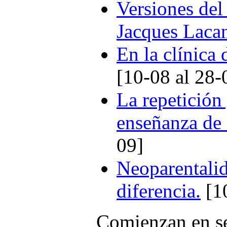
Versiones del
Jacques Laca
En la clínica 
[10-08 al 28-
La repetición 
enseñanza de
09]
Neoparentalid
diferencia.
[10
Comienzan en s