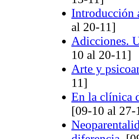
Introducción 
al 20-11]
Adicciones. U
10 al 20-11]
Arte y psicoan
11]
En la clínica 
[09-10 al 27-
Neoparentalid
diferencia.
[09