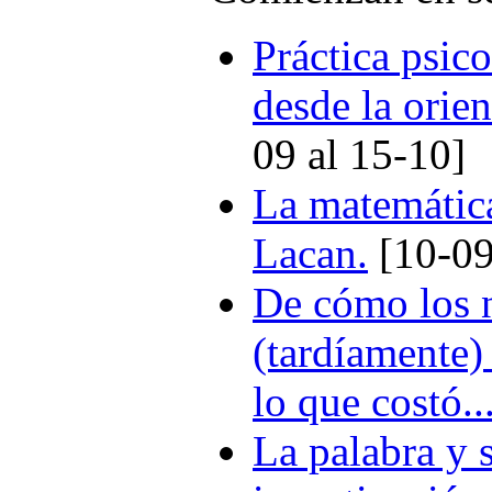
Práctica psico
desde la orien
09 al 15-10]
La matemática
Lacan.
[10-09
De cómo los n
(tardíamente) 
lo que costó...
La palabra y 