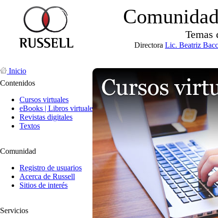
Comunidad 
Temas 
Directora
Lic. Beatriz Bac
Inicio
Contenidos
Cursos virtuales
eBooks | Libros virtuales
Revistas digitales
Textos
Comunidad
Registro de usuarios
Acerca de Russell
Sitios de interés
Servicios