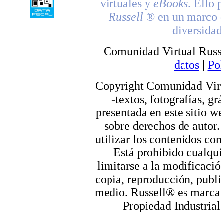
virtuales y
eBooks
. Ello 
Russell
® en un marco d
diversidad
Comunidad Virtual Russ
datos
|
Po
Copyright Comunidad Virt
-textos, fotografías, g
presentada en este sitio we
sobre derechos de autor.
utilizar los contenidos co
Está prohibido cualqui
limitarse a la modificació
copia, reproducción, publi
medio. Russell® es marca r
Propiedad Industrial