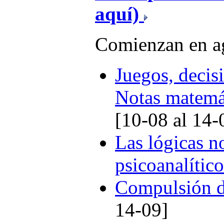
aquí)
Comienzan en a
Juegos, decisi
Notas matemát
[10-08 al 14-
Las lógicas no
psicoanalítico
Compulsión de
14-09]