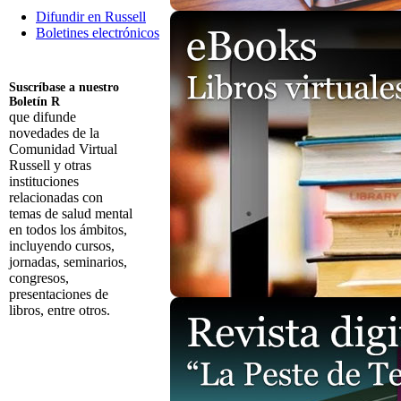
Difundir en Russell
Boletines electrónicos
Suscríbase a nuestro
Boletín R
que difunde
novedades de la
Comunidad Virtual
Russell y otras
instituciones
relacionadas con
temas de salud mental
en todos los ámbitos,
incluyendo cursos,
jornadas, seminarios,
congresos,
presentaciones de
libros, entre otros.
Suscribirme