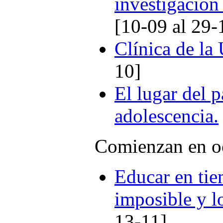
investigación 
[10-09 al 29-
Clínica de la
10]
El lugar del p
adolescencia.
Comienzan en o
Educar en tie
imposible y l
13-11]