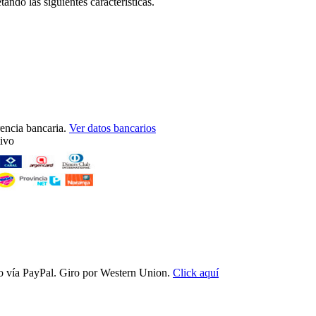
tando las siguientes características.
rencia bancaria.
Ver datos bancarios
tivo
to vía PayPal. Giro por Western Union.
Click aquí