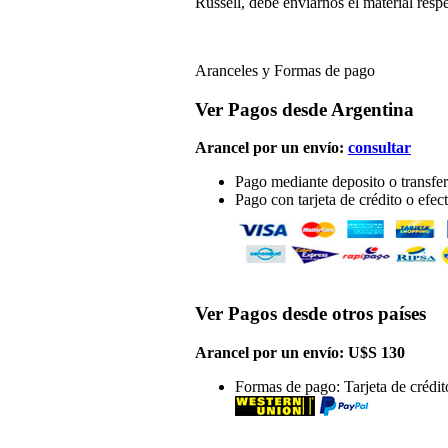
Russell, debe enviarnos el material respe
Aranceles y Formas de pago
Ver Pagos desde Argentina
Arancel por un envío:
consultar
Pago mediante deposito o transfe
Pago con tarjeta de crédito o efec
Ver Pagos desde otros países
Arancel por un envío: U$S 130
Formas de pago: Tarjeta de crédi