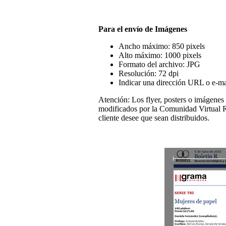
Para el envío de Imágenes
Ancho máximo: 850 pixels
Alto máximo: 1000 pixels
Formato del archivo: JPG
Resolución: 72 dpi
Indicar una dirección URL o e-mai
Atención:
Los flyer, posters o imágenes
modificados por la Comunidad Virtual R
cliente desee que sean distribuidos.