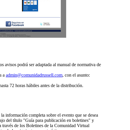
 los avisos podrá ser adaptada al manual de normativa de
da a
admin@comunidadrussell.com
, con el asunto:
hasta 72 horas hábiles antes de la distribución.
 la información completa sobre el evento que se desea
ajo del título "Guía para publicación en boletines" y
a través de los Boletines de la Comunidad Virtual