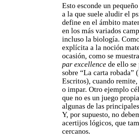
Esto esconde un pequeño 
a la que suele aludir el p
define en el ámbito mate
en los más variados camp
incluso la biología. Com
explícita a la noción ma
ocasión, como se muestra 
par excellence
de ello se
sobre “La carta robada” (
Escritos), cuando remite,
o impar. Otro ejemplo cél
que no es un juego propi
algunas de las principales
Y, por supuesto, no debem
acertijos lógicos, que ta
cercanos.