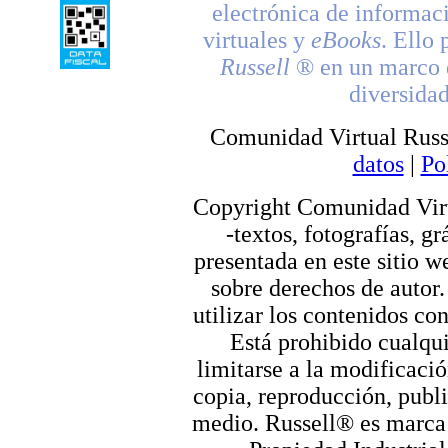
electrónica de informac
virtuales y
eBooks
. Ello 
Russell
® en un marco d
diversidad
Comunidad Virtual Russ
datos
|
Po
Copyright Comunidad Virt
-textos, fotografías, g
presentada en este sitio we
sobre derechos de autor.
utilizar los contenidos co
Está prohibido cualqui
limitarse a la modificació
copia, reproducción, publi
medio. Russell® es marca r