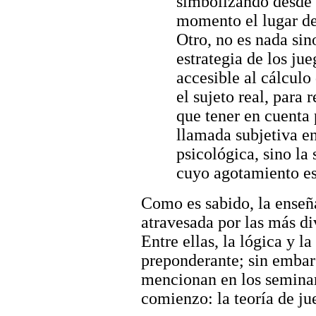
simbolizando desde 
momento el lugar del
Otro, no es nada sin
estrategia de los ju
accesible al cálculo
el sujeto real, para 
que tener en cuenta
llamada subjetiva en
psicológica, sino la
cuyo agotamiento es
Como es sabido, la enseñ
atravesada por las más d
Entre ellas, la lógica y l
preponderante; sin embarg
mencionan en los seminar
comienzo: la teoría de ju