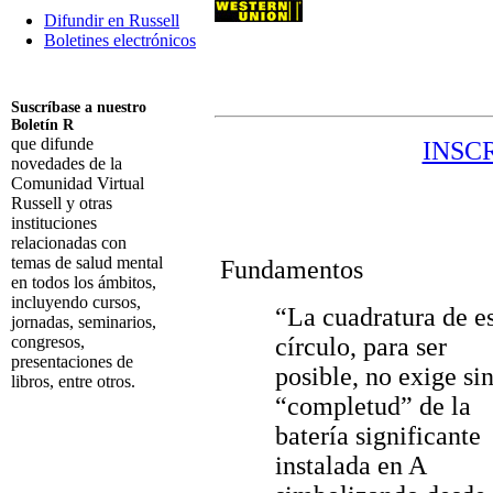
Difundir en Russell
Boletines electrónicos
Suscríbase a nuestro
Boletín R
que difunde
INSC
novedades de la
Comunidad Virtual
Russell y otras
instituciones
relacionadas con
temas de salud mental
Fundamentos
en todos los ámbitos,
incluyendo cursos,
“La cuadratura de e
jornadas, seminarios,
congresos,
círculo, para ser
presentaciones de
posible, no exige sin
libros, entre otros.
“completud” de la
Suscribirme
batería significante
instalada en A