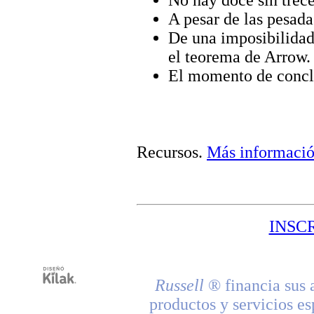
No hay doce sin trece
A pesar de las pesada
De una imposibilidad
el teorema de Arrow.
El momento de concl
Recursos
.
Más informaci
INSC
Russell
® financia sus 
productos y servicios es